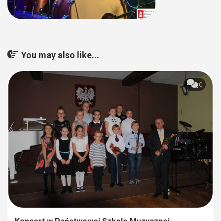
You may also like...
0