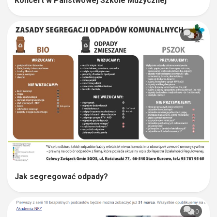
Koncert w Państwowej Szkole Muzycznej
0
Jak segregować odpady?
0