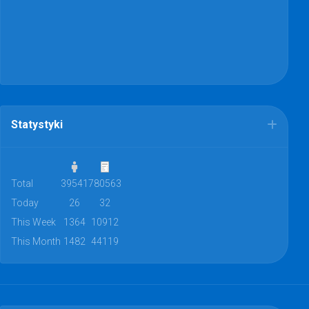
Statystyki
Total
39541
780563
Today
26
32
This Week
1364
10912
This Month
1482
44119