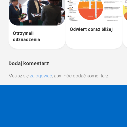
Odwiert coraz bliżej
Otrzymali
odznaczenia
Dodaj komentarz
Musisz się
zalogować
, aby móc dodać komentarz.