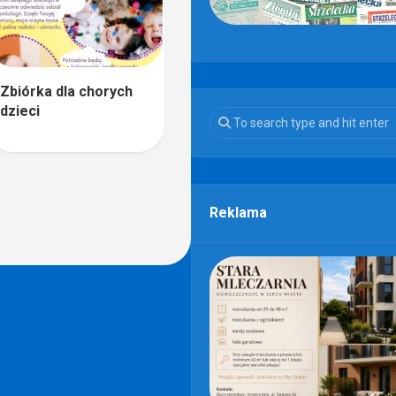
Zbiórka dla chorych
dzieci
Reklama