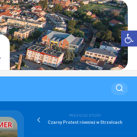
Op
PREVIOUS STORY
Czarny Protest również w Strzelcach