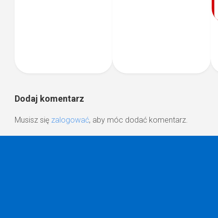
Dodaj komentarz
Musisz się
zalogować
, aby móc dodać komentarz.