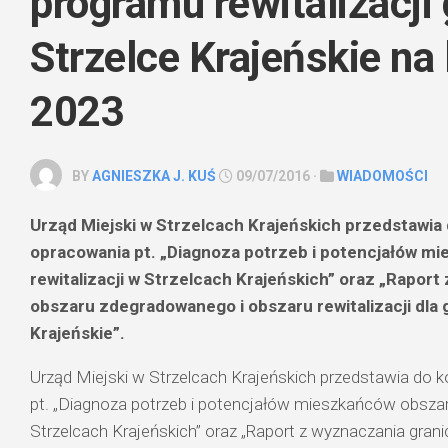
programu rewitalizacji
Strzelce Krajeńskie na
2023
BY
AGNIESZKA J. KUŚ
09/07/2016 ·
WIADOMOŚCI
Urząd Miejski w Strzelcach Krajeńskich przedstawia 
opracowania pt. „Diagnoza potrzeb i potencjałów m
rewitalizacji w Strzelcach Krajeńskich” oraz „Raport
obszaru zdegradowanego i obszaru rewitalizacji dla
Krajeńskie”.
Urząd Miejski w Strzelcach Krajeńskich przedstawia do k
pt. „Diagnoza potrzeb i potencjałów mieszkańców obszaru
Strzelcach Krajeńskich” oraz „Raport z wyznaczania gran