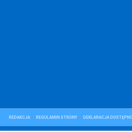
REDAKCJA
REGULAMIN STRONY
DEKLARACJA DOSTĘPNO