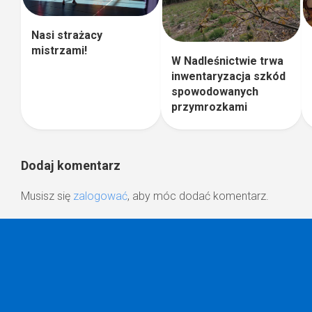
Nasi strażacy
mistrzami!
W Nadleśnictwie trwa
inwentaryzacja szkód
spowodowanych
przymrozkami
Dodaj komentarz
Musisz się
zalogować
, aby móc dodać komentarz.