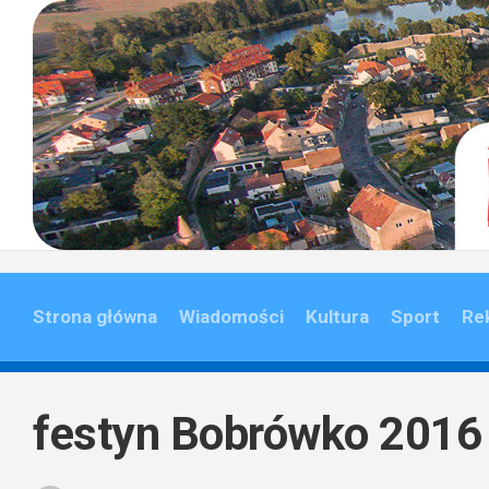
Skip
to
content
Strona główna
Wiadomości
Kultura
Sport
Re
festyn Bobrówko 2016