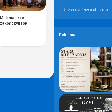
Mali malarze
zakończyli rok
Reklama