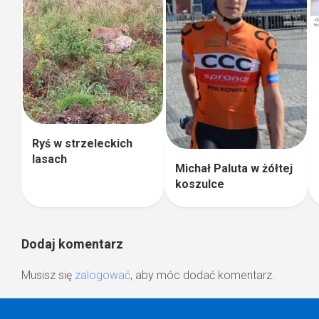
Ryś w strzeleckich
lasach
Michał Paluta w żółtej
koszulce
Dodaj komentarz
Musisz się
zalogować
, aby móc dodać komentarz.