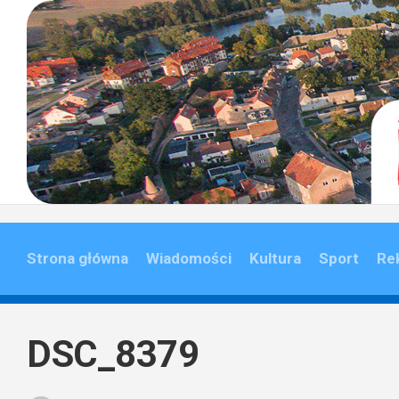
Skip
to
content
Strona główna
Wiadomości
Kultura
Sport
Re
DSC_8379