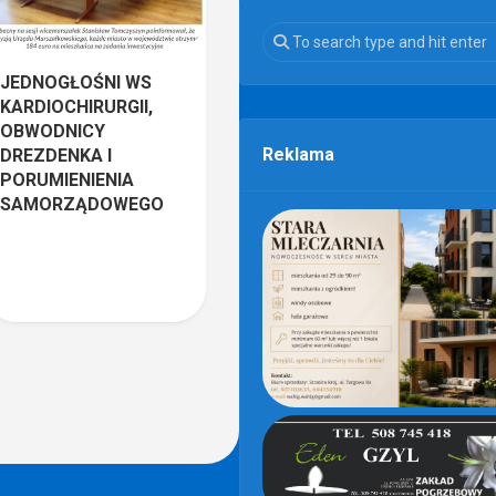
JEDNOGŁOŚNI WS
KARDIOCHIRURGII,
OBWODNICY
Reklama
DREZDENKA I
PORUMIENIENIA
SAMORZĄDOWEGO