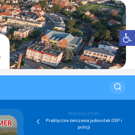
Op
PREVIOUS STORY
Praktyczne ćwiczenia jednostek OSP i
policji