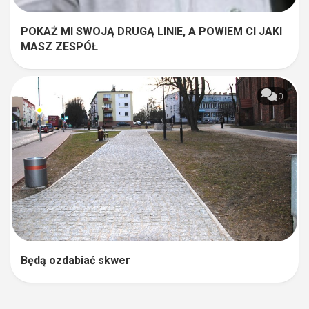
POKAŻ MI SWOJĄ DRUGĄ LINIE, A POWIEM CI JAKI
MASZ ZESPÓŁ
0
Będą ozdabiać skwer