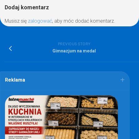
Dodaj komentarz
Musisz się
zalogować
, aby móc dodać komentarz.
PREVIOUS STORY
Gimnazjum na medal
Reklama