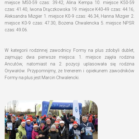
miejsce M50-59 czas: 39.42, Alina Kempa 10. miejsce K50-59
czas: 41.40, Iwona Drączkowska 19. miejsce K40-49 czas: 44.16,
Aleksandra Mizgier 1. miejsce K0-9 czas: 46.34, Hanna Mizgier 2.
miejsce K0-9 czas: 47.30, Bożena Chwalencka 5. miejsce NPSR
czas: 49.06.
W kategorii rodzinnej zawodnicy Formy na plus zdobyli dublet,
zajmując dwa pierwsze miejsca: 1. miejsce zajęła rodzina
Ancutów, natomiast na 2. pozycji uplasowała się rodzina
Orywałów. Przypomnijmy, że trenerem i opiekunem zawodników
Formy na plus jest Marcin Chwalencki.