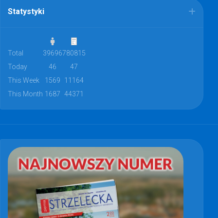
Statystyki
Total
39696
780815
Today
46
47
This Week
1569
11164
This Month
1687
44371