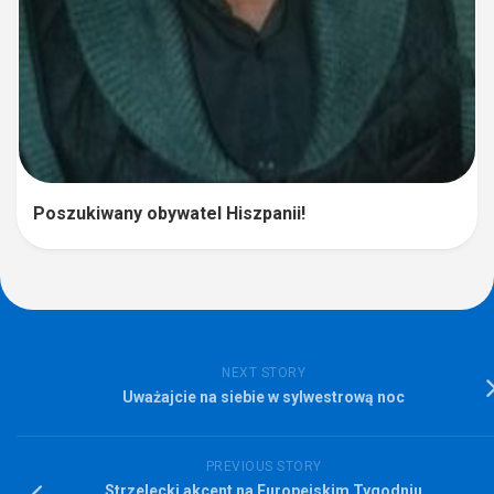
Poszukiwany obywatel Hiszpanii!
NEXT STORY
Uważajcie na siebie w sylwestrową noc
PREVIOUS STORY
Strzelecki akcent na Europejskim Tygodniu