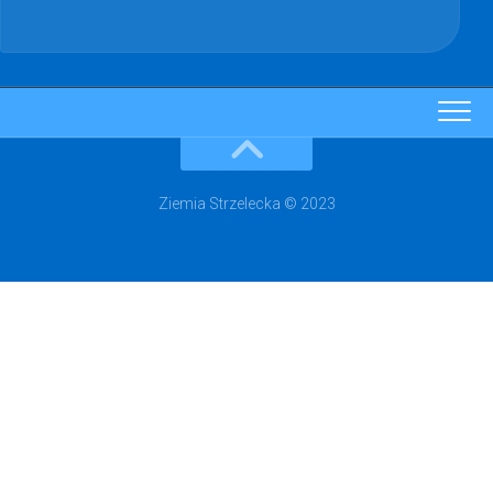
Ziemia Strzelecka © 2023