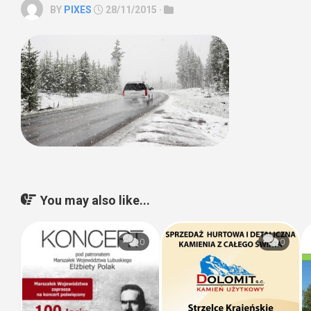
BY
PIXES
28/11/2015 ·
You may also like...
0
0