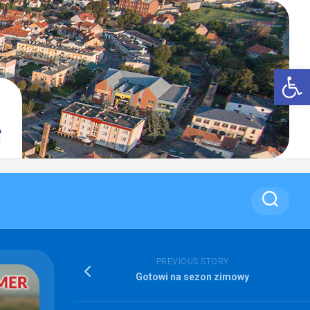
Op
PREVIOUS STORY
Gotowi na sezon zimowy