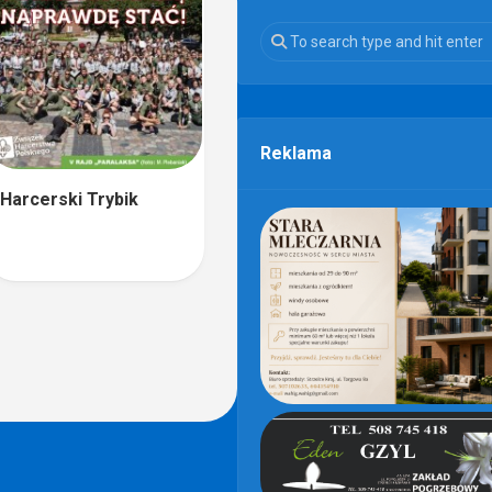
Reklama
Harcerski Trybik