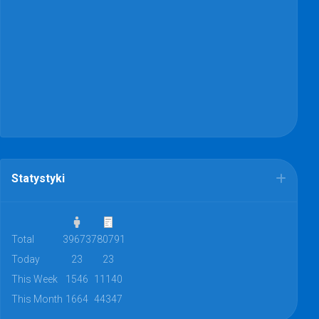
Statystyki
Total
39673
780791
Today
23
23
This Week
1546
11140
This Month
1664
44347