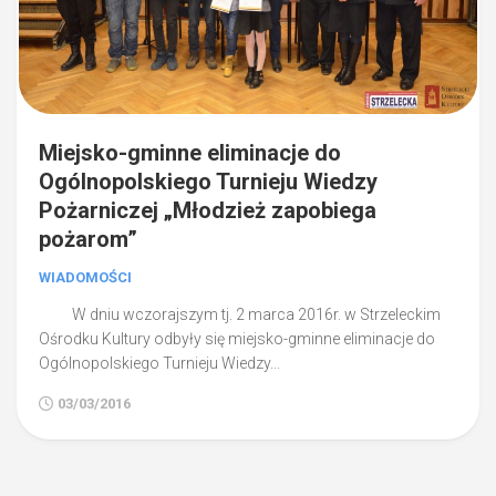
Miejsko-gminne eliminacje do
Ogólnopolskiego Turnieju Wiedzy
Pożarniczej „Młodzież zapobiega
pożarom”
WIADOMOŚCI
W dniu wczorajszym tj. 2 marca 2016r. w Strzeleckim
Ośrodku Kultury odbyły się miejsko-gminne eliminacje do
Ogólnopolskiego Turnieju Wiedzy...
03/03/2016