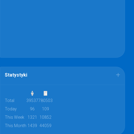
Statystyki
Total
39537
780503
Today
96
109
This Week
1321
10852
This Month
1439
44059