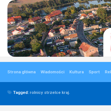
Skip
to
content
Strona główna
Wiadomości
Kultura
Sport
Re
Tagged:
rolnicy strzelce kraj.