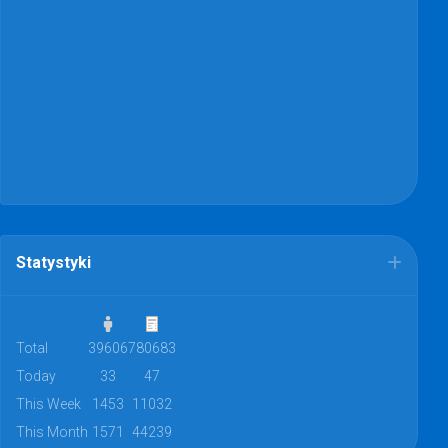
Statystyki
Total
39606
780683
Today
33
47
This Week
1453
11032
This Month
1571
44239