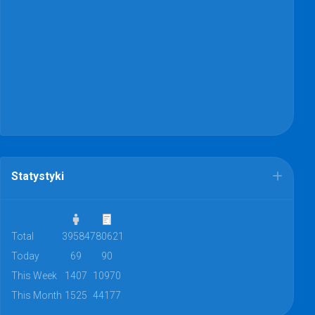
Statystyki
Total
39584
780621
Today
69
90
This Week
1407
10970
This Month
1525
44177