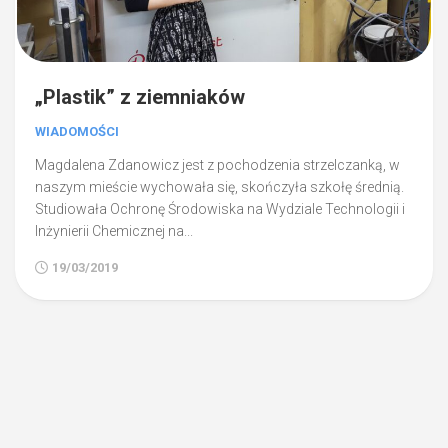
„Plastik” z ziemniaków
WIADOMOŚCI
Magdalena Zdanowicz jest z pochodzenia strzelczanką, w
naszym mieście wychowała się, skończyła szkołę średnią.
Studiowała Ochronę Środowiska na Wydziale Technologii i
Inżynierii Chemicznej na...
19/03/2019