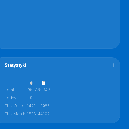
Statystyki
Total
39597
780636
Today
0
This Week
1420
10985
This Month
1538
44192