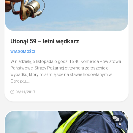
Utonął 59 – letni wędkarz
WIADOMOŚCI
W niedzielę, 5 listopada o godz. 16.40 Komenda Powiatowa
Państwowej Straży Pożarnej otrzymała zgłoszenie o
wypadku, który miał miejsce na stawie hodowlanym w
Gardzku....
06/11/2017
0