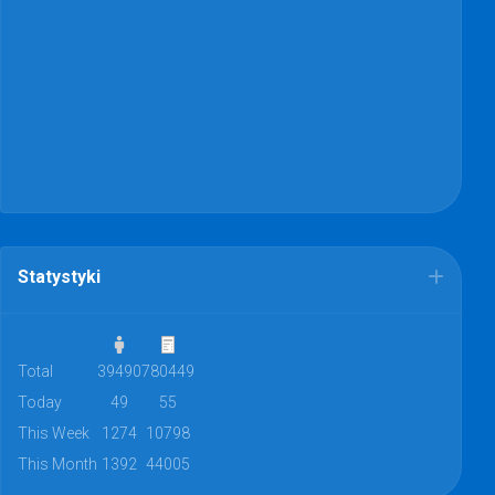
Statystyki
Total
39490
780449
Today
49
55
This Week
1274
10798
This Month
1392
44005