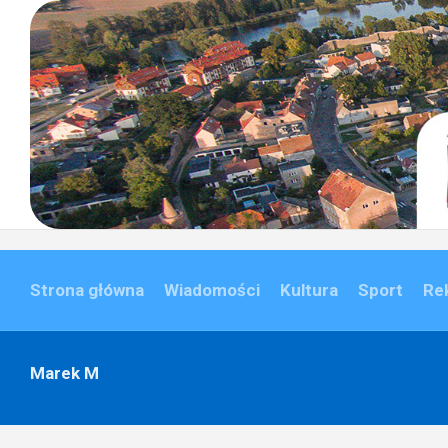
Skip
to
content
Strona główna
Wiadomości
Kultura
Sport
Re
Marek M