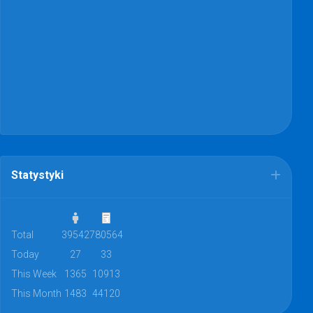
Statystyki
Total
39542
780564
Today
27
33
This Week
1365
10913
This Month
1483
44120