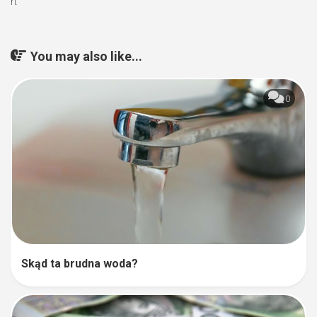
rt
You may also like...
0
Skąd ta brudna woda?