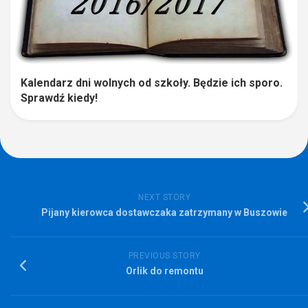
Kalendarz dni wolnych od szkoły. Będzie ich sporo.
Sprawdź kiedy!
NEXT STORY
Pijany kierowca dostawczaka zatrzymany w Buszowie
PREVIOUS STORY
Orlik do remontu