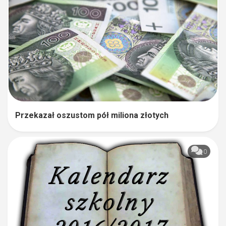
Przekazał oszustom pół miliona złotych
0