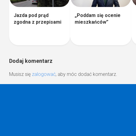
Jazda pod prąd
„Poddam się ocenie
zgodna z przepisami
mieszkańców”
Dodaj komentarz
Musisz się
zalogować
, aby móc dodać komentarz.