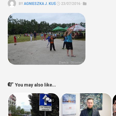
BY
AGNIESZKA J. KUŚ
23/07/2016 ·
You may also like...
0