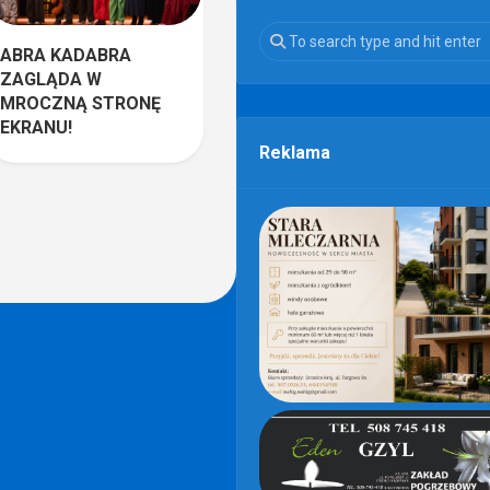
ABRA KADABRA
ZAGLĄDA W
MROCZNĄ STRONĘ
EKRANU!
Reklama