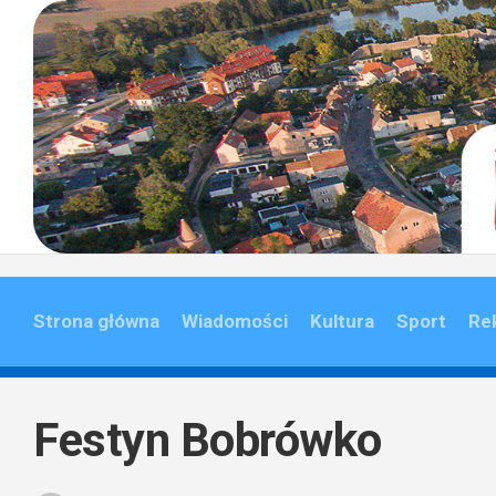
Skip
to
content
Strona główna
Wiadomości
Kultura
Sport
Re
Festyn Bobrówko